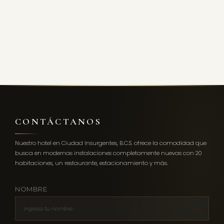
CONTÁCTANOS
Nuestro hotel en Ciudad Insurgentes, B.C.S. ofrece la comodidad que
busca en modernas instalaciones completamente nuevas con 20
habitaciones, un restaurante, estacionamiento y más.
NOMBRE