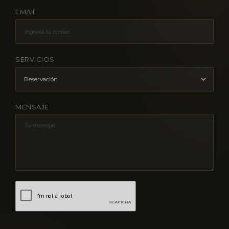
EMAIL
SERVICIOS
MENSAJE