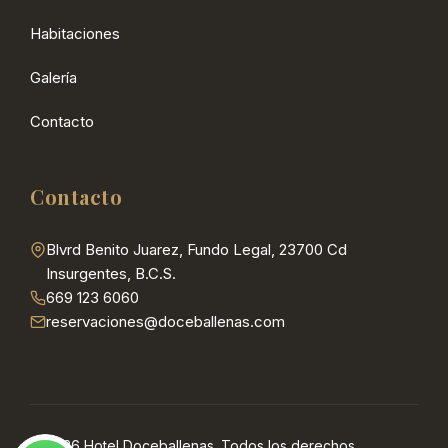
Habitaciones
Galería
Contacto
Contacto
Blvrd Benito Juarez, Fundo Legal, 23700 Cd
Insurgentes, B.C.S.
669 123 6060
reservaciones@doceballenas.com
© 2026 Hotel Doceballenas. Todos los derechos