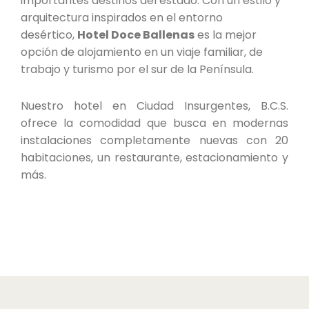
importantes destinos del estado. Con un estilo y
arquitectura inspirados en el entorno
desértico,
Hotel Doce Ballenas
es la mejor
opción de alojamiento en un viaje familiar, de
trabajo y turismo por el sur de la Península.
Nuestro hotel en Ciudad Insurgentes, B.C.S.
ofrece la comodidad que busca en modernas
instalaciones completamente nuevas con 20
habitaciones, un restaurante, estacionamiento y
más.