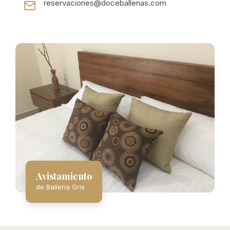
reservaciones@doceballenas.com
Avistamiento
de Ballena Gris